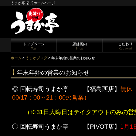
うまか亭 公式ホームページ
トップページ
店舗案内
こだわり
Top
Shop
Kodawari
ホーム
>
うまかブログ
> 年末年始の営業のお知らせ
年末年始の営業のお知らせ
◎ 回転寿司うまか亭 【福島西店】
無休（
00/17：00～21：00の営業）
（※31日大晦日はテイクアウトのみの営
◯ 回転寿司うまか亭 【PIVOT店】
1月1