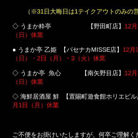
（※31日大晦日は1テイクアウトのみの
◇ うまか粋亭 【野田町店】
12月
（日）休業
● うまか亭 乙姫 【パセナカMISSE店】
12月
（日）・2日（月）・3（火）休業
◇ うまか亭 魚心 【南矢野目店】
12月
（日）休業
◇ 海鮮居酒屋 鮮 【置賜町遊食館ホリエビル
月1日（月）休業
ご不便をお掛けいたしますが、何卒ご理解く