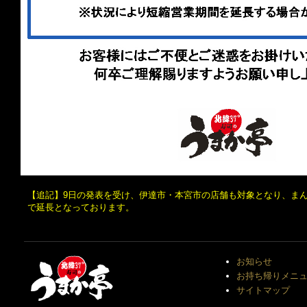
【追記】9日の発表を受け、伊達市・本宮市の店舗も対象となり、まん延
で延長となっております。
お知らせ
お持ち帰りメニ
サイトマップ