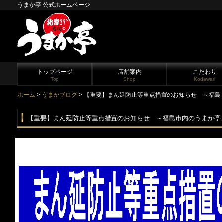
うまか亭 公式ホームページ
トップページ
店舗案内
こだわり
Top
Shop
Kodawari
ホーム
>
うまかブログ
> 【重要】まん延防止等重点措置のお知らせ ～福
【重要】まん延防止等重点措置のお知らせ ～福島市内のうまか亭