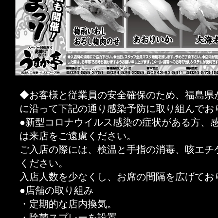
◆お客様と従業員の安全確保のため、福島県
に沿って下記の通り感染予防に取り組んでお
●新型コロナウイルス感染の症状がある方、
は来店をご遠慮ください。
ご入店の際には、検温と手指の消毒、咳エチ
ください。
入店人数を少なくし、お席の間隔を広げてお
●店舗の取り組み
・定期的な店内換気。
・除菌スプレーを設置。