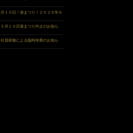
毎月１０日！港まつり！２０２６年６
【５月１０日港まつり中止のお知ら
【社員研修による臨時休業のお知ら