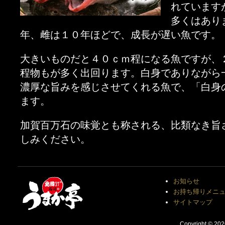
れています
多くはあり
年、雌は１０年ほどで、成長が遅い魚です。
大きいものだと４０ｃｍ程になる魚ですが、
程物もが多く出回ります。白身でありながら
濃厚な旨みを感じさせてくれる魚で、「白身
ます。
加賀百万石の味覚とも称される、比類なき旨
しみください。
お知らせ
お持ち帰りメニ
サイトマップ
Copyright © 20